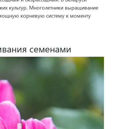
ожих культур. Многолетники выращивание
 мощную корневую систему к моменту
ивания семенами