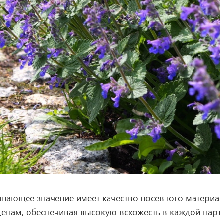
ешающее значение имеет качество посевного матери
нам, обеспечивая высокую всхожесть в каждой парт