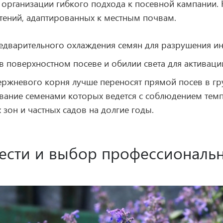
 организации гибкого подхода к посевной кампании.
тений, адаптированных к местным почвам.
дварительного охлаждения семян для разрушения ин
в поверхностном посеве и обилии света для активаци
ержневого корня лучше переносят прямой посев в гру
вание семенами которых ведется с соблюдением тем
зон и частных садов на долгие годы.
ести и выбор профессиональн