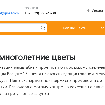
ЗВОНИТЕ
Скачать
a@gmail.com
+375 (29) 368-28-38
Как нас найти
О нас
многолетние цветы
изация масштабных проектов по городскому озелене
 для Вас уже 16+ лет является связующим звеном ме
уси. Наша экспертиза подтверждена временем и объе
ии. Благодаря строгому контролю качества на этапе
ршая регулярные закупки.