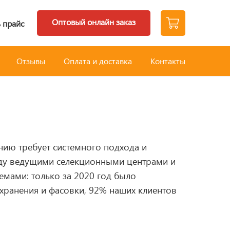
Оптовый онлайн заказ
 прайс
Отзывы
Оплата и доставка
Контакты
нию требует системного подхода и
жду ведущими селекционными центрами и
мами: только за 2020 год было
 хранения и фасовки, 92% наших клиентов