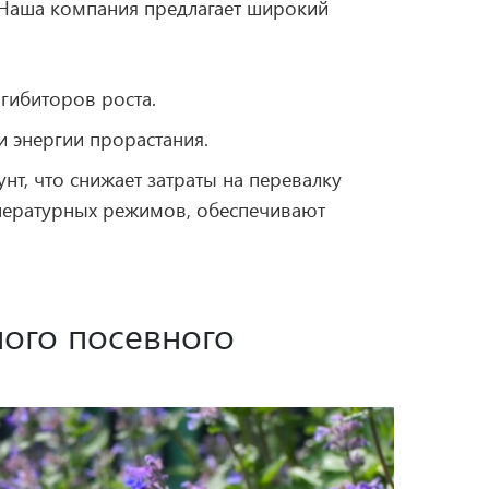
 Наша компания предлагает широкий
гибиторов роста.
и энергии прорастания.
нт, что снижает затраты на перевалку
пературных режимов, обеспечивают
ого посевного