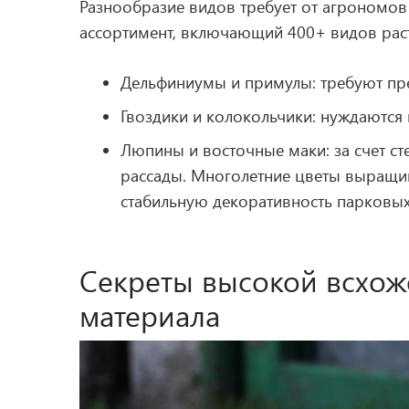
Разнообразие видов требует от агрономов
ассортимент, включающий 400+ видов рас
Дельфиниумы и примулы: требуют пре
Гвоздики и колокольчики: нуждаются 
Люпины и восточные маки: за счет ст
рассады. Многолетние цветы выращи
стабильную декоративность парковых 
Секреты высокой всхож
материала