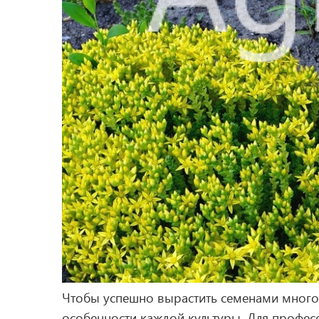
Чтобы успешно вырастить семенами многол
особенности каждой культуры. Для профес