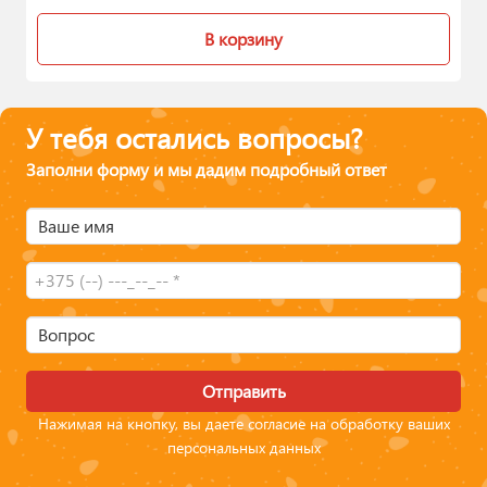
В корзину
У тебя остались вопросы?
Заполни форму и мы дадим подробный ответ
Ваше имя
Вопрос
Отправить
Нажимая на кнопку, вы даете согласие на обработку ваших
персональных данных