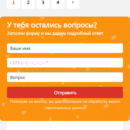
1
2
3
4
У тебя остались вопросы?
Заполни форму и мы дадим подробный ответ
Ваше имя
Вопрос
Отправить
Нажимая на кнопку, вы даете согласие на обработку ваших
персональных данных