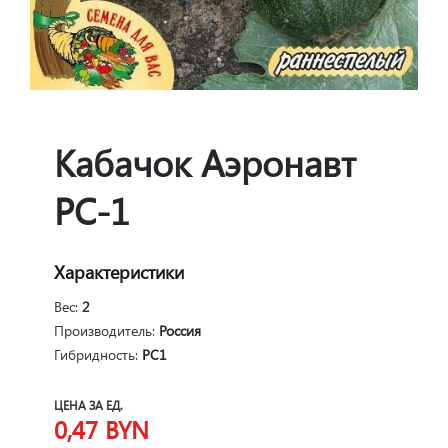
Кабачок Аэронавт
РС-1
Характеристики
Вес:
2
Производитель:
Россия
Гибридность:
РС1
ЦЕНА ЗА ЕД.
0,47
BYN