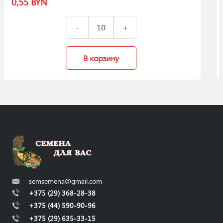
0,50
BYN
зину
В корзи
semsemena@gmail.com
+375 (29) 368-28-38
+375 (44) 590-90-96
+375 (29) 635-33-15