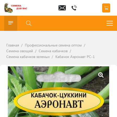
Главная
/
Профессиональные семена оптом
/
Семена овощей
/
Семена кабачков
/
Семена кабачков зеленых
/
Кабачок Аэронавт РС-1