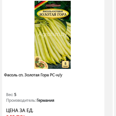
-н/у
Огурец Длинный Зеленый (Ло
Количество:
10
Производитель:
Польша
ЦЕНА ЗА ЕД.