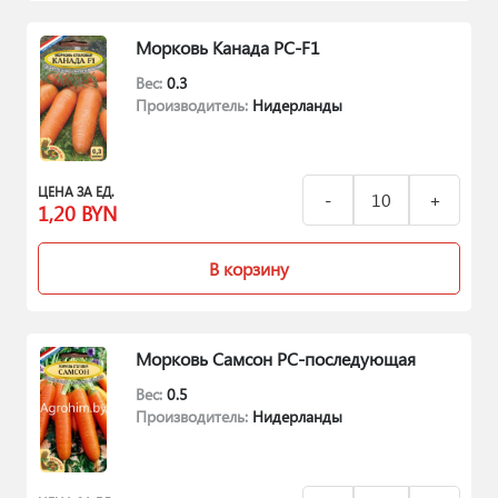
Морковь Канада РС-F1
Вес:
0.3
Производитель:
Нидерланды
ЦЕНА ЗА ЕД.
1,20
BYN
В корзину
Морковь Самсон РС-последующая
Вес:
0.5
Производитель:
Нидерланды