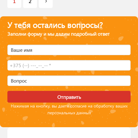
1
2
У тебя остались вопросы?
Заполни форму и мы дадим подробный ответ
Ваше имя
Вопрос
Отправить
Нажимая на кнопку, вы даете согласие на обработку ваших
персональных данных