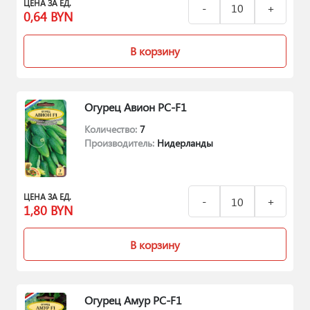
ЦЕНА ЗА ЕД.
0,64
BYN
В корзину
Огурец Авион РС-F1
Количество:
7
Производитель:
Нидерланды
ЦЕНА ЗА ЕД.
1,80
BYN
В корзину
Огурец Амур РС-F1