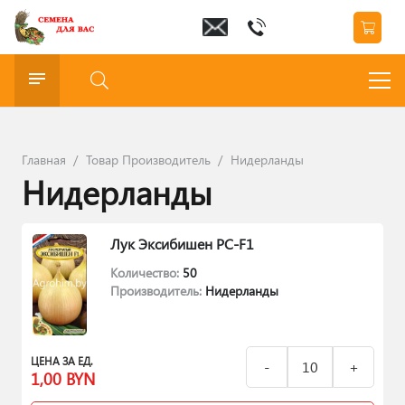
Главная
/
Товар Производитель
/
Нидерланды
Нидерланды
Лук Эксибишен РС-F1
Количество:
50
Производитель:
Нидерланды
ЦЕНА ЗА ЕД.
1,00
BYN