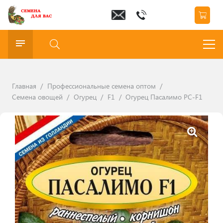
Главная
/
Профессиональные семена оптом
/
Семена овощей
/
Огурец
/
F1
/
Огурец Пасалимо РС-F1