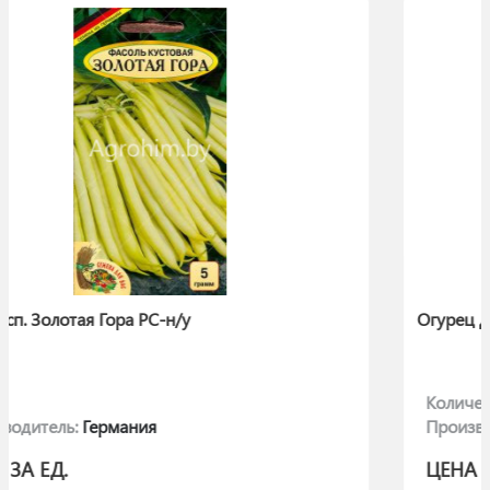
Огурец Длинный Зеленый (Лонг Грин
Количество:
10
Производитель:
Польша
ЦЕНА ЗА ЕД.