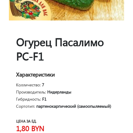
Огурец Пасалимо
РС-F1
Характеристики
Колличество:
7
Производитель:
Нидерланды
Гибридность:
F1
Сортотип:
партенокарпический (самоопыляемый)
ЦЕНА ЗА ЕД.
1,80
BYN