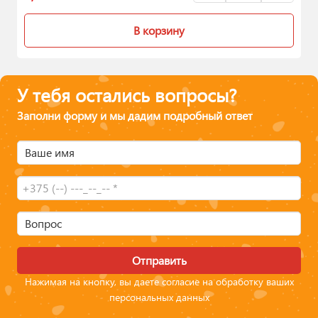
В корзину
У тебя остались вопросы?
Заполни форму и мы дадим подробный ответ
Ваше имя
Вопрос
Отправить
Нажимая на кнопку, вы даете согласие на обработку ваших
персональных данных