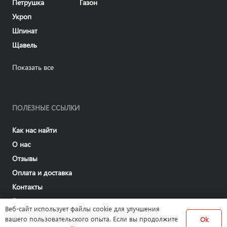
Петрушка
Газон
Укроп
Шпинат
Щавель
Показать все
ПОЛЕЗНЫЕ ССЫЛКИ
Как нас найти
О нас
Отзывы
Оплата и доставка
Контакты
Блог
Веб-сайт использует файлы cookie для улучшения
вашего пользовательского опыта. Если вы продолжите
Ok