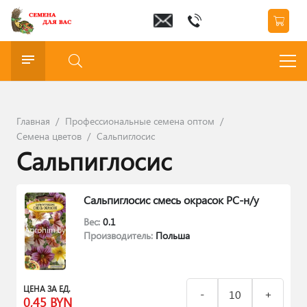
Главная
/
Профессиональные семена оптом
/
Семена цветов
/
Сальпиглосис
Сальпиглосис
Сальпиглосис смесь окрасок РС-н/у
Вес:
0.1
Производитель:
Польша
ЦЕНА ЗА ЕД.
0,45
BYN