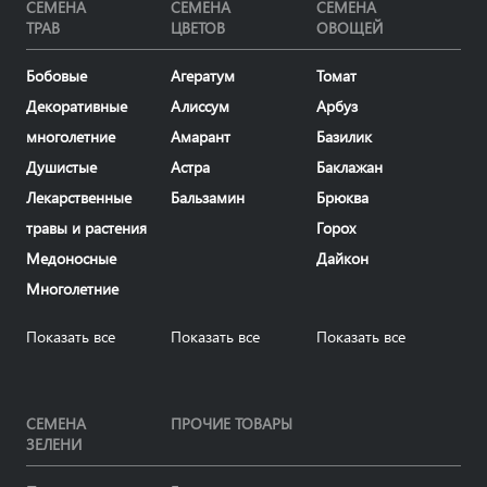
СЕМЕНА
СЕМЕНА
СЕМЕНА
ТРАВ
ЦВЕТОВ
ОВОЩЕЙ
Бобовые
Агератум
Томат
Декоративные
Алиссум
Арбуз
многолетние
Амарант
Базилик
Душистые
Астра
Баклажан
Лекарственные
Бальзамин
Брюква
травы и растения
Горох
Медоносные
Дайкон
Многолетние
Показать все
Показать все
Показать все
СЕМЕНА
ПРОЧИЕ ТОВАРЫ
ЗЕЛЕНИ