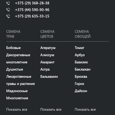
+375 (29) 368-28-38
+375 (44) 590-90-96
+375 (29) 635-33-15
СЕМЕНА
СЕМЕНА
СЕМЕНА
ТРАВ
ЦВЕТОВ
ОВОЩЕЙ
Бобовые
Агератум
Томат
Декоративные
Алиссум
Арбуз
многолетние
Амарант
Базилик
Душистые
Астра
Баклажан
Лекарственные
Бальзамин
Брюква
травы и растения
Горох
Медоносные
Дайкон
Многолетние
Показать все
Показать все
Показать все