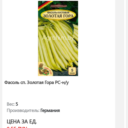
-н/у
Огурец Длинный Зеленый (Ло
Количество:
10
Производитель:
Польша
ЦЕНА ЗА ЕД.