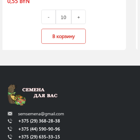
0,50
BYN
зину
В корзи
semsemena@gmail.com
+375 (29) 368-28-38
+375 (44) 590-90-96
+375 (29) 635-33-15