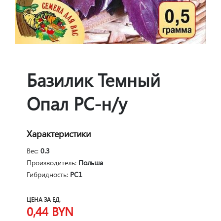
Базилик Темный
Опал РС-н/у
Характеристики
Вес:
0.3
Производитель:
Польша
Гибридность:
РС1
ЦЕНА ЗА ЕД.
0,44
BYN