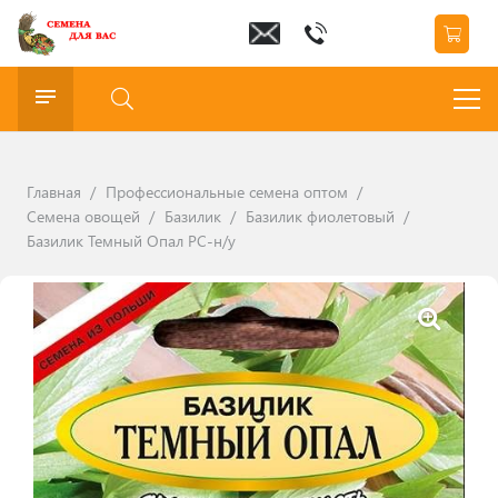
Главная
/
Профессиональные семена оптом
/
Семена овощей
/
Базилик
/
Базилик фиолетовый
/
Базилик Темный Опал РС-н/у