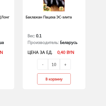
(Лонг
Баклажан Пацеха ЭС-элита
Вес:
0.1
ша
Производитель:
Беларусь
YN
ЦЕНА ЗА ЕД.
0,40
BYN
В корзину