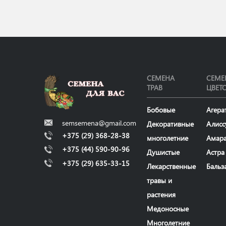
СЕМЕНА
СЕМЕ
ТРАВ
ЦВЕТ
Бобовые
Агера
semsemena@gmail.com
Декоративные
Алисс
+375 (29) 368-28-38
многолетние
Амар
+375 (44) 590-90-96
Душистые
Астра
+375 (29) 635-33-15
Лекарственные
Бальз
травы и
растения
Медоносные
Многолетние