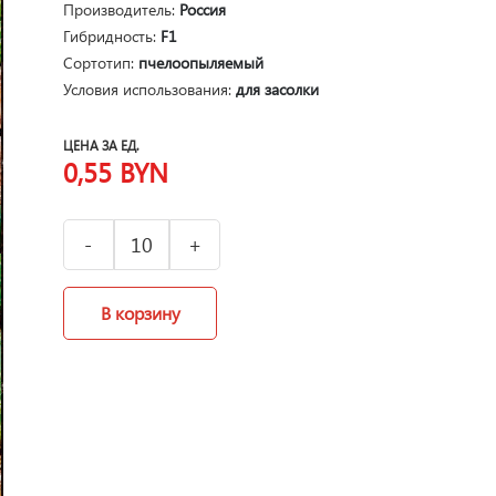
Производитель:
Россия
Гибридность:
F1
Сортотип:
пчелоопыляемый
Условия использования:
для засолки
ЦЕНА ЗА ЕД.
0,55
BYN
В корзину