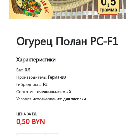
Огурец Полан РС-F1
Характеристики
Вес:
0.5
Производитель:
Германия
Гибридность:
F1
Сортотип:
пчелоопыляемый
Условия использования:
для засолки
ЦЕНА ЗА ЕД.
0,50
BYN