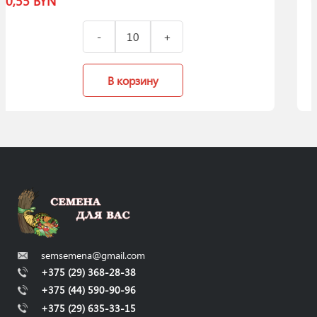
0,50
BYN
у
В корзину
semsemena@gmail.com
+375 (29) 368-28-38
+375 (44) 590-90-96
+375 (29) 635-33-15