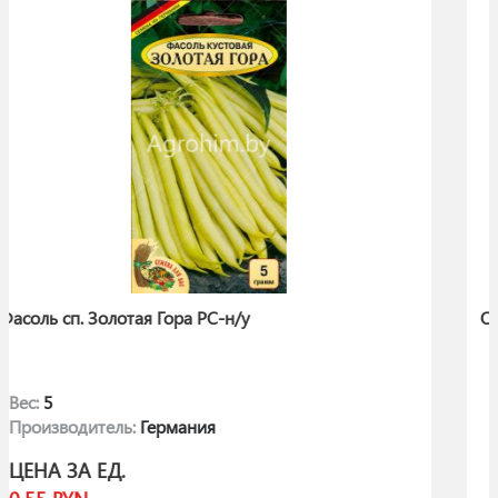
у
Огурец Длинный Зеленый (Лонг 
Количество:
10
Производитель:
Польша
ЦЕНА ЗА ЕД.