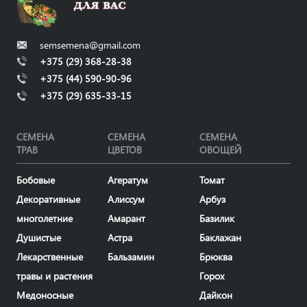
semsemena@gmail.com
+375 (29) 368-28-38
+375 (44) 590-90-96
+375 (29) 635-33-15
СЕМЕНА
СЕМЕНА
СЕМЕНА
ТРАВ
ЦВЕТОВ
ОВОЩЕЙ
Бобовые
Агератум
Томат
Декоративные
Алиссум
Арбуз
многолетние
Амарант
Базилик
Душистые
Астра
Баклажан
Лекарственные
Бальзамин
Брюква
травы и растения
Горох
Медоносные
Дайкон