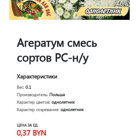
Агератум смесь
сортов РС-н/у
Характеристики
Вес:
0.1
Производитель:
Польша
Характер цветов:
однолетник
Характер созревания:
однолетник
ЦЕНА ЗА ЕД.
0,37
BYN