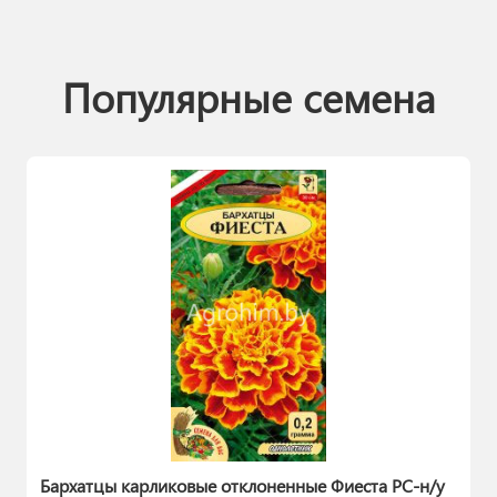
Популярные семена
Бархатцы карликовые отклоненные Фиеста РС-н/у