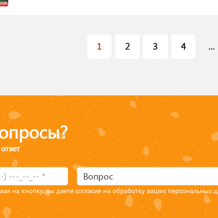
1
2
3
4
…
вопросы?
ответ
Вопрос
ая на кнопку, вы даете согласие на обработку ваших персональных 