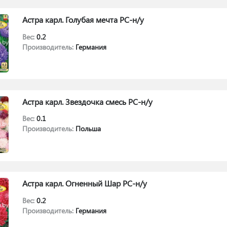
Астра карл. Голубая мечта РС-н/у
Вес:
0.2
Производитель:
Германия
Астра карл. Звездочка смесь РС-н/у
Вес:
0.1
Производитель:
Польша
Астра карл. Огненный Шар РС-н/у
Вес:
0.2
Производитель:
Германия