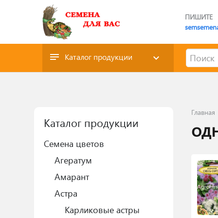
ПИШИТЕ
semsemen
Каталог продукции
Главная
Каталог продукции
од
Семена цветов
Агератум
Амарант
Астра
Карликовые астры