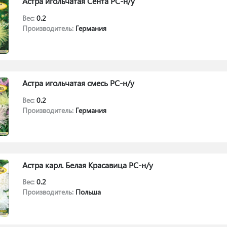
Астра игольчатая Сента РС-н/у
Вес:
0.2
Производитель:
Германия
Астра игольчатая смесь РС-н/у
Вес:
0.2
Производитель:
Германия
Астра карл. Белая Красавица РС-н/у
Вес:
0.2
Производитель:
Польша