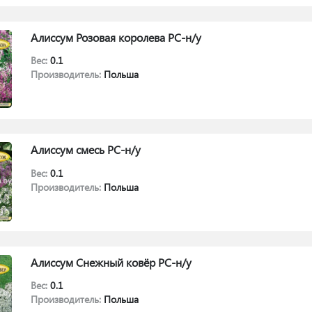
Алиссум Розовая королева РС-н/у
Вес:
0.1
Производитель:
Польша
Алиссум смесь РС-н/у
Вес:
0.1
Производитель:
Польша
Алиссум Снежный ковёр РС-н/у
Вес:
0.1
Производитель:
Польша