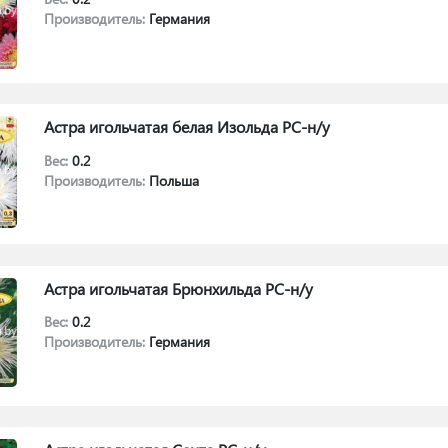
Производитель:
Германия
Астра игольчатая белая Изольда РС-н/у
Вес:
0.2
Производитель:
Польша
Астра игольчатая Брюнхильда РС-н/у
Вес:
0.2
Производитель:
Германия