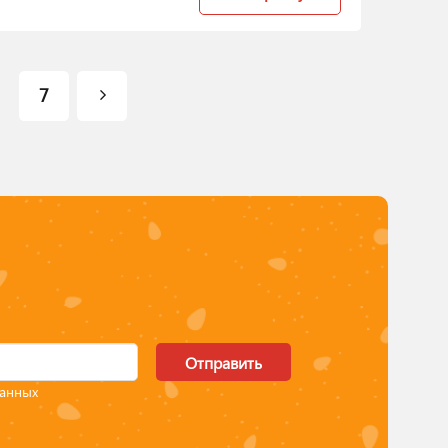
7
Отправить
данных