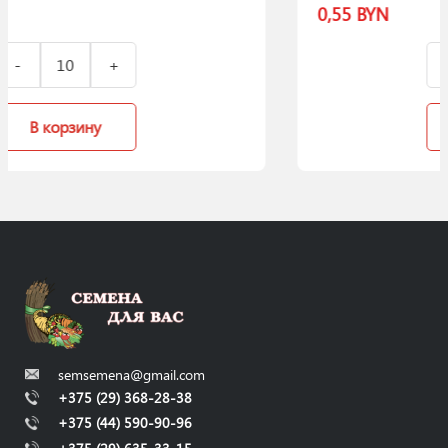
0,55
BYN
В корзину
semsemena@gmail.com
+375 (29) 368-28-38
+375 (44) 590-90-96