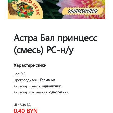
Астра Бал принцесс
(смесь) РС-н/у
Характеристики
Вес:
0.2
Производитель:
Германия
Характер цветов:
однолетник
Характер созревания:
однолетник
ЦЕНА ЗА ЕД.
0,40
BYN