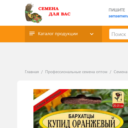
ПИШИТЕ
semsemen
Каталог продукции
Главная
/
Профессиональные семена оптом
/
Семена