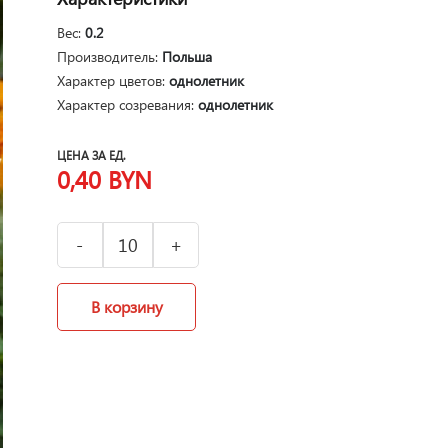
Вес:
0.2
Производитель:
Польша
Характер цветов:
однолетник
Характер созревания:
однолетник
ЦЕНА ЗА ЕД.
0,40
BYN
В корзину