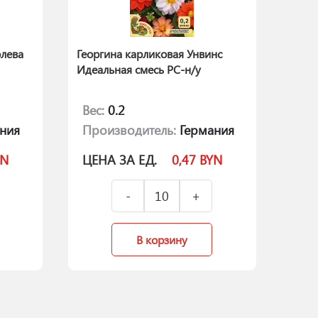
лева
Георгина карликовая Унвинс
Идеальная смесь РС-н/у
Вес:
0.2
ния
Производитель:
Германия
YN
ЦЕНА ЗА ЕД.
0,47
BYN
В корзину