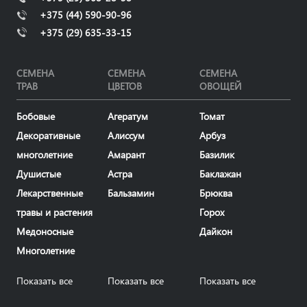
+375 (44) 590-90-96
+375 (29) 635-33-15
СЕМЕНА
СЕМЕНА
СЕМЕНА
ТРАВ
ЦВЕТОВ
ОВОЩЕЙ
Бобовые
Агератум
Томат
Декоративные
Алиссум
Арбуз
многолетние
Амарант
Базилик
Душистые
Астра
Баклажан
Лекарственные
Бальзамин
Брюква
травы и растения
Горох
Медоносные
Дайкон
Многолетние
Показать все
Показать все
Показать все