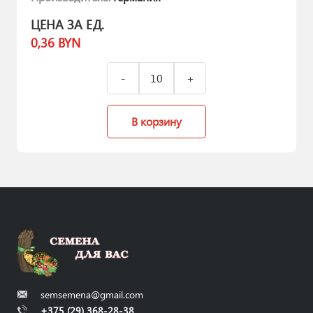
ЦЕНА ЗА ЕД.
0,36
BYN
В корзину
semsemena@gmail.com
+375 (29) 368-28-38