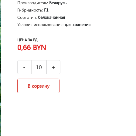
Производитель:
Беларусь
Гибридность:
F1
Сортотип:
белокачанная
Условия использования:
для хранения
ЦЕНА ЗА ЕД.
0,66
BYN
В корзину