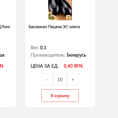
(Лонг
Баклажан Пацеха ЭС-элита
Вес:
0.1
ша
Производитель:
Беларусь
YN
ЦЕНА ЗА ЕД.
0,40
BYN
В корзину