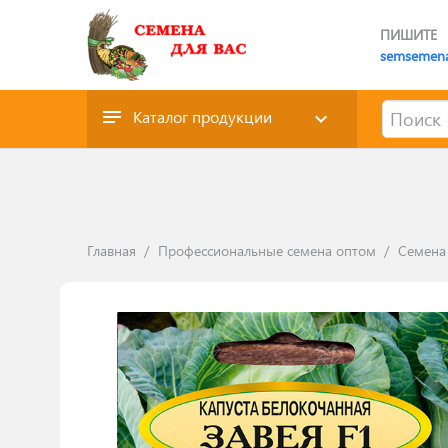
ПИШИТЕ
semsemen
Каталог продукции
Главная
/
Профессиональные семена оптом
/
Семена