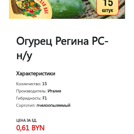
Огурец Регина РС-
н/у
Характеристики
Колличество:
15
Производитель:
Италия
Гибридность:
F1
Сортотип:
пчелоопыляемый
ЦЕНА ЗА ЕД.
0,61
BYN