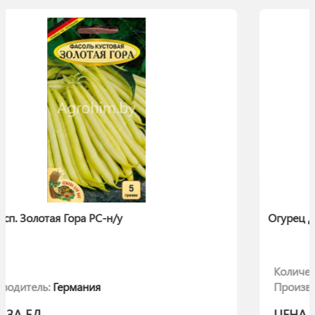
Огурец Длинный Зеленый (Лонг Грин)
Количество:
10
Производитель:
Польша
ЦЕНА ЗА ЕД.