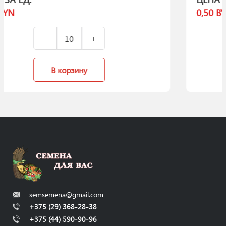
0,50
BYN
В корзину
semsemena@gmail.com
+375 (29) 368-28-38
+375 (44) 590-90-96