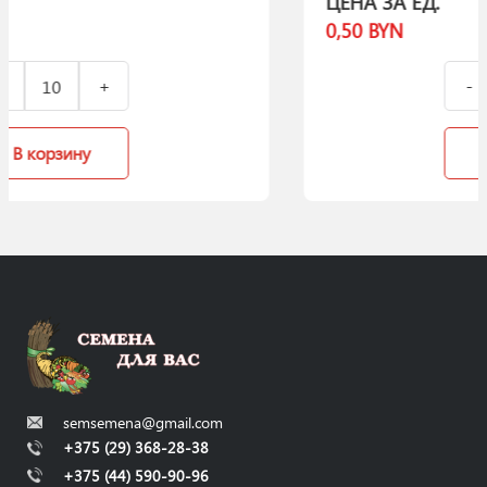
ЦЕНА ЗА ЕД.
0,50
BYN
В корзину
semsemena@gmail.com
+375 (29) 368-28-38
+375 (44) 590-90-96