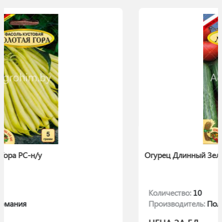
Огурец Длинный Зеленый (Лонг Грин) РС-н
Количество:
10
Производитель:
Польша