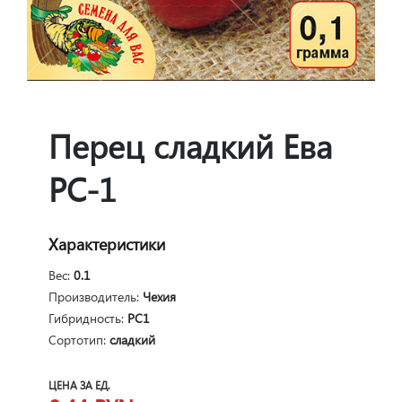
Перец сладкий Ева
РС-1
Характеристики
Вес:
0.1
Производитель:
Чехия
Гибридность:
РС1
Сортотип:
сладкий
ЦЕНА ЗА ЕД.