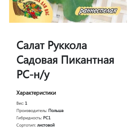
Салат Руккола
Садовая Пикантная
РС-н/у
Характеристики
Вес:
1
Производитель:
Польша
Гибридность:
РС1
Сортотип:
листовой