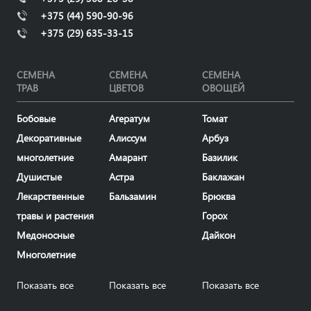
+375 (44) 590-90-96
+375 (29) 635-33-15
СЕМЕНА
СЕМЕНА
СЕМЕНА
ТРАВ
ЦВЕТОВ
ОВОЩЕЙ
Бобовые
Агератум
Томат
Декоративные
Алиссум
Арбуз
многолетние
Амарант
Базилик
Душистые
Астра
Баклажан
Лекарственные
Бальзамин
Брюква
травы и растения
Горох
Медоносные
Дайкон
Многолетние
Показать все
Показать все
Показать все