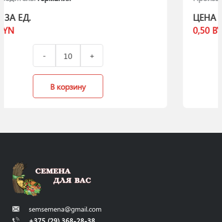
ЦЕНА ЗА ЕД.
0,50
BYN
В корзину
semsemena@gmail.com
+375 (29) 368-28-38